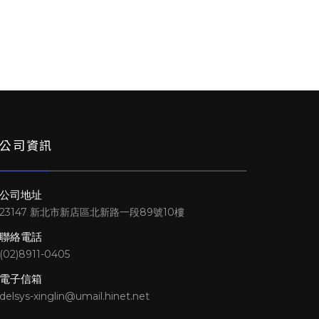
公司資訊
公司地址
23147 新北市新店區北新路一段89號10樓
聯絡電話
(02)8911-0405
電子信箱
delsys-xinglin@umail.hinet.net