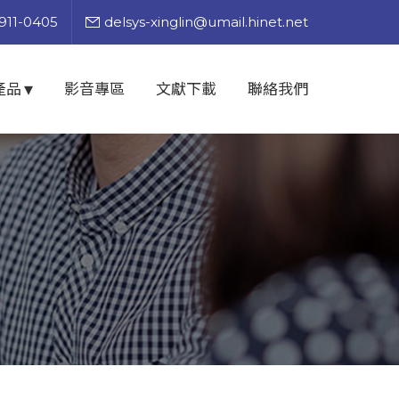
911-0405
delsys-xinglin@umail.hinet.net
產品
影音專區
文獻下載
聯絡我們