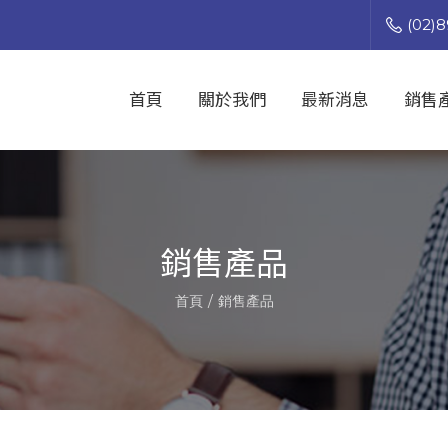
(02)8
首頁
關於我們
最新消息
銷售
銷售產品
首頁
銷售產品