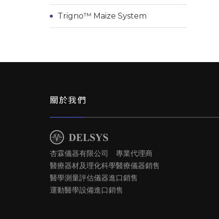
Trigno™ Maize System
關於我們
杏霖儀器有限公司 專業代理商
醫療器材及理化科學醫療儀器銷售
醫學測量評估儀器進口銷售
運動醫學設備進口銷售